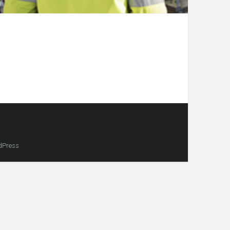
dPress