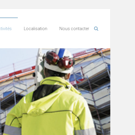
tivités
Localisation
Nous contacter